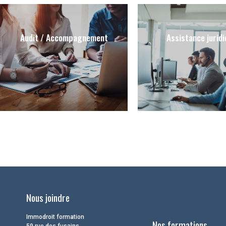
Audit / Accompagnement
Assistance jurid
Nous joindre
Immodroit formation
Nos formations