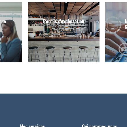
ique
Permis d'exploitation
Nos services
Qui sommes-nous