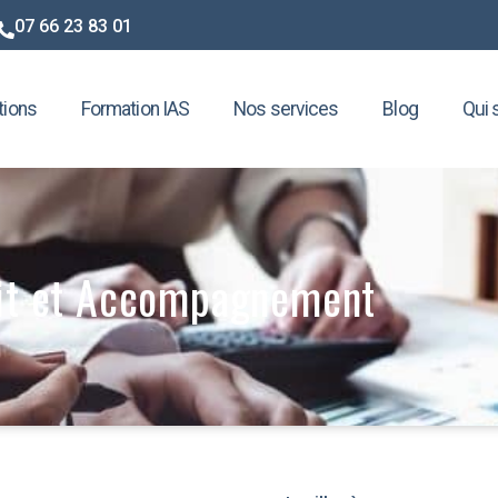
07 66 23 83 01
tions
Formation IAS
Nos services
Blog
Qui
it et Accompagnement