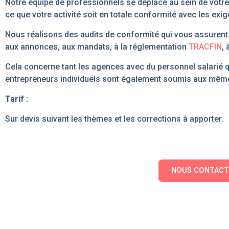
Notre équipe de professionnels se déplace au sein de votr
ce que votre activité soit en totale conformité avec les ex
Nous réalisons des audits de conformité qui vous assurent l
aux annonces, aux mandats, à la réglementation
TRACFIN
, 
Cela concerne tant les agences avec du personnel salarié
entrepreneurs individuels sont également soumis aux même
Tarif :
Sur devis suivant les thèmes et les corrections à apporter.
NOUS CONTACT