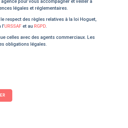
e agence pour vous accompagner et veiller à
igences légales et réglementaires.
e respect des règles relatives à la loi Hoguet,
à l’
URSSAF
et au
RGPD
.
 que celles avec des agents commerciaux. Les
s obligations légales.
ER