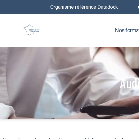
Organisme référencé Datadock
Nos forma
Aud