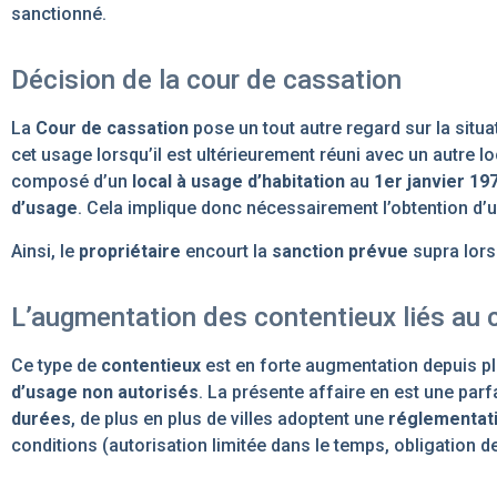
sanctionné.
Décision de la cour de cassation
La
Cour de cassation
pose un tout autre regard sur la situ
cet usage lorsqu’il est ultérieurement réuni avec un autre loca
composé d’un
local à usage d’habitation
au
1er janvier 19
d’usage
. Cela implique donc nécessairement l’obtention d’
Ainsi, le
propriétaire
encourt la
sanction prévue
supra lors
L’augmentation des contentieux liés au
Ce type de
contentieux
est en forte augmentation depuis 
d’usage non autorisés
. La présente affaire en est une parfa
durées
, de plus en plus de villes adoptent une
réglementat
conditions (autorisation limitée dans le temps, obligation 