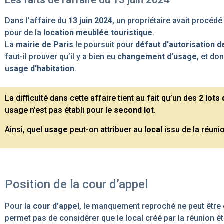
Les faits de l’affaire du 13 juin 2024
Dans l’affaire du
13 juin 2024
, un propriétaire avait procédé
pour de la
location meublée touristique
.
La
mairie de Paris
le poursuit pour
défaut d’autorisation 
faut-il prouver qu’il y a bien eu
changement d’usage
, et do
usage d’habitation
.
La difficulté dans cette affaire tient au fait qu’un des
2 lots 
usage n’est pas établi pour le
second lot
.
Ainsi, quel
usage
peut-on attribuer au
local
issu de la réuni
Position de la cour d’appel
Pour la
cour d’appel
, le manquement reproché ne peut être ca
permet pas de considérer que le local créé par la réunion é