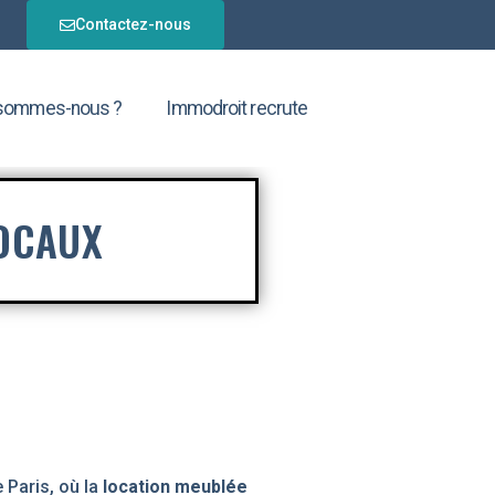
Contactez-nous
 sommes-nous ?
Immodroit recrute
OCAUX
Paris, où la
location meublée