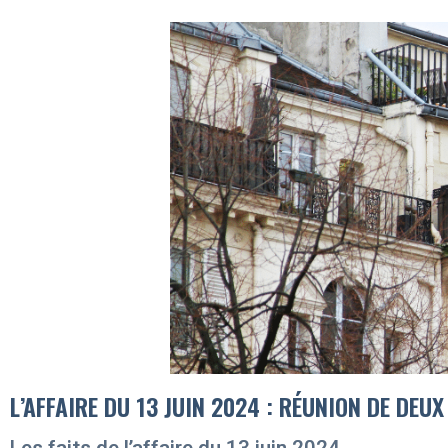
L’AFFAIRE DU 13 JUIN 2024 : RÉUNION DE DE