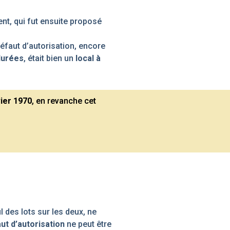
nt, qui fut ensuite proposé
éfaut d’autorisation, encore
durées
, était bien un
local à
vier 1970
, en revanche cet
l des lots sur les deux, ne
ut d’autorisation
ne peut être