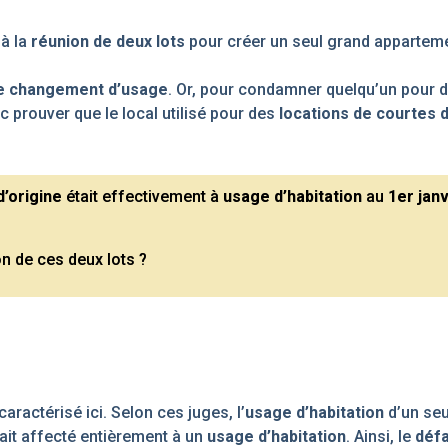
 à la
réunion de deux lots
pour créer un seul grand apparteme
de changement d’usage
. Or, pour condamner quelqu’un pour d
nc prouver que le local utilisé pour des
locations de courtes 
d’origine
était effectivement à
usage d’habitation
au
1er jan
on de ces deux lots ?
ractérisé ici. Selon ces juges, l’
usage d’habitation
d’un seu
tait affecté entièrement à un
usage d’habitation
. Ainsi, le
défa