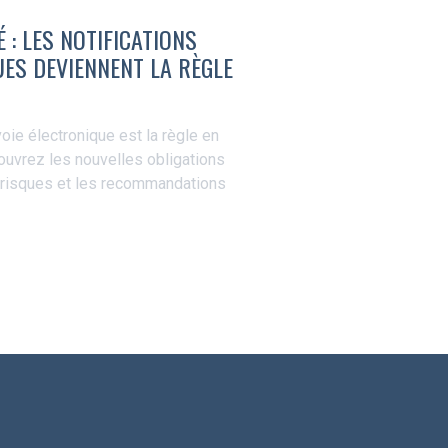
 : LES NOTIFICATIONS
ES DEVIENNENT LA RÈGLE
oie électronique est la règle en
ouvrez les nouvelles obligations
 risques et les recommandations