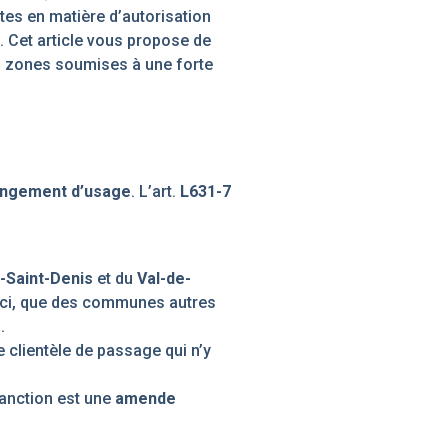
ctes en matière d’autorisation
. Cet article vous propose de
es zones soumises à une forte
ngement d’usage
. L’art.
L631-7
-Saint-Denis
et du
Val-de-
ici, que des communes autres
.
 clientèle de passage qui n’y
 sanction est une
amende