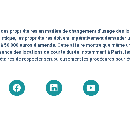
 des propriétaires en matière de
changement d’usage des lo
istique
, les propriétaires doivent impérativement demander 
’à
50 000 euros d’amende
. Cette affaire montre que même un
issance des
locations de courte durée
, notamment à
Paris
, l
priétaires de respecter scrupuleusement les procédures pour é