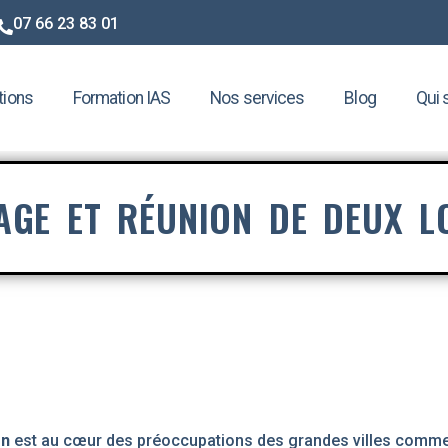
07 66 23 83 01
tions
Formation IAS
Nos services
Blog
Qui
AGE ET RÉUNION DE DEUX L
on
est au cœur des préoccupations des grandes villes comme 