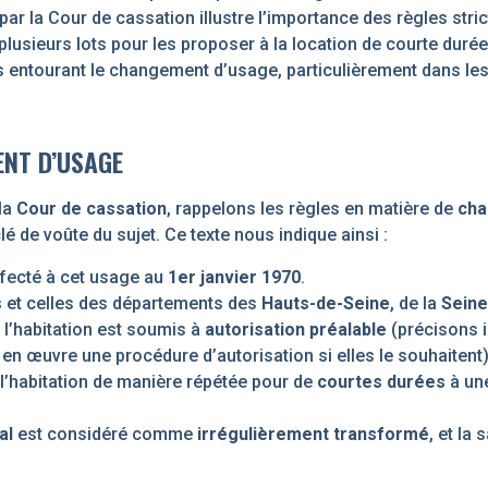
 par la Cour de cassation illustre l’importance des règles stri
lusieurs lots pour les proposer à la location de courte durée
ques entourant le changement d’usage, particulièrement dans l
ENT D’USAGE
la
Cour de cassation
, rappelons les règles en matière de
cha
lé de voûte du sujet. Ce texte nous indique ainsi :
affecté à cet usage au
1er janvier 1970
.
s
et celles des départements des
Hauts-de-Seine
, de la
Seine
 l’habitation est soumis à
autorisation préalable
(précisons 
en œuvre une procédure d’autorisation si elles le souhaitent)
l’habitation de manière répétée pour de
courtes durées
à une
al
est considéré comme
irrégulièrement transformé
, et la