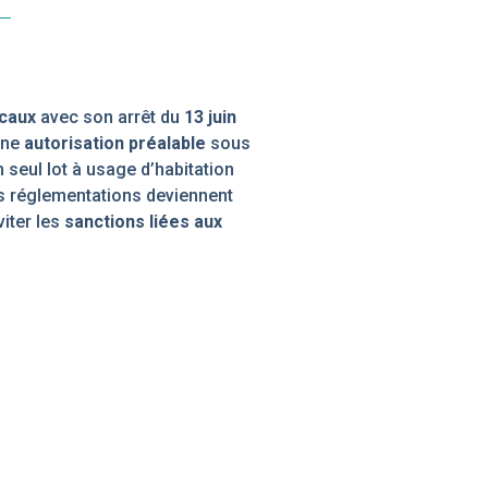
caux
avec son arrêt du
13 juin
une
autorisation préalable
sous
 seul lot à usage d’habitation
es réglementations deviennent
viter les
sanctions liées aux