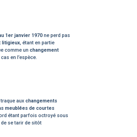
au 1er janvier 1970
ne perd pas
litigieux
, étant en partie
rée comme un
changement
e cas en l’espèce.
e traque aux
changements
ns meublées de courtes
cord étant parfois octroyé sous
de se tarir de sitôt