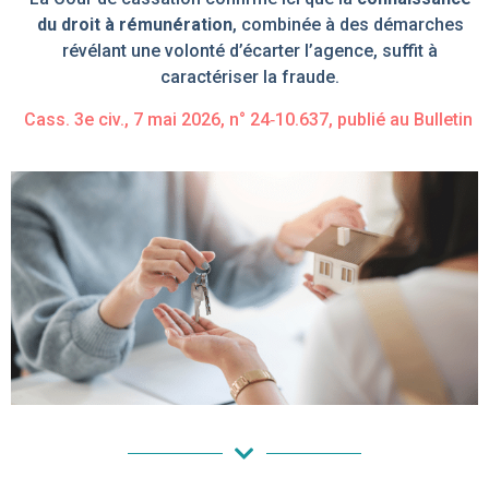
du droit à rémunération
, combinée à des démarches
révélant une volonté d’écarter l’agence, suffit à
caractériser la fraude.
Cass. 3e civ., 7 mai 2026, n°
24
‑
10.637
, publié au Bulletin