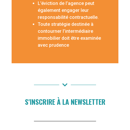
L’éviction de l’agence peut
également engager leur
responsabilité contractuelle.
Toute stratégie destinée à
contourner l’intermédiaire
immobilier doit être examinée
avec prudence
S'INSCRIRE À LA NEWSLETTER