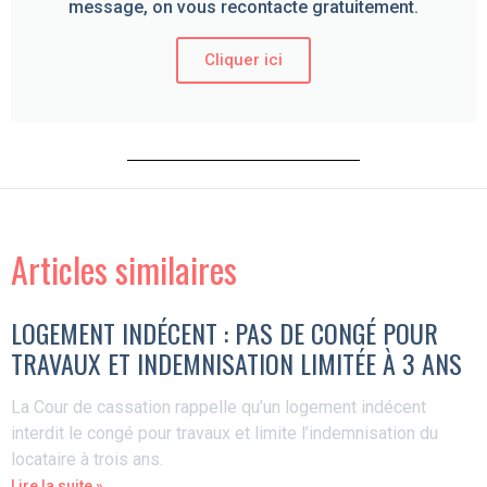
message, on vous recontacte gratuitement.
Cliquer ici
Articles similaires
LOGEMENT INDÉCENT : PAS DE CONGÉ POUR
TRAVAUX ET INDEMNISATION LIMITÉE À 3 ANS
La Cour de cassation rappelle qu’un logement indécent
interdit le congé pour travaux et limite l’indemnisation du
locataire à trois ans.
Lire la suite »