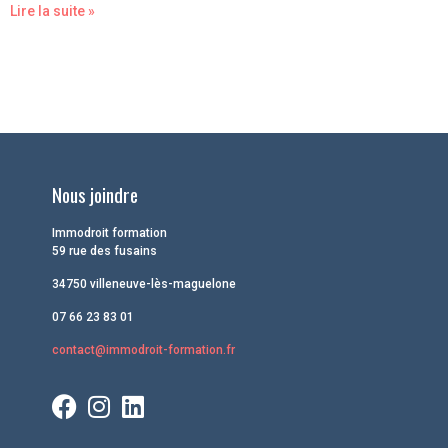
Lire la suite »
Nous joindre
Immodroit formation
59 rue des fusains
34750 villeneuve-lès-maguelone
07 66 23 83 01
contact@immodroit-formation.fr