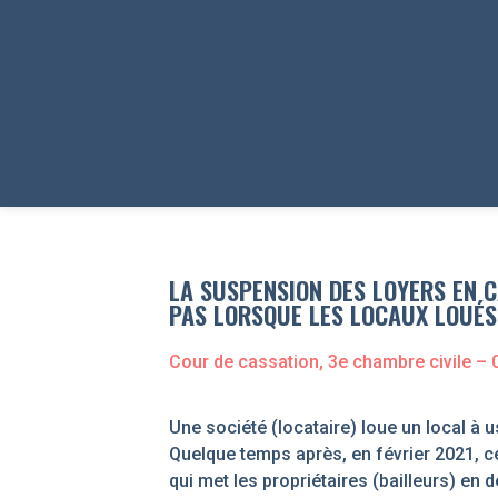
LA SUSPENSION DES LOYERS EN C
PAS LORSQUE LES LOCAUX LOUÉ
Cour de cassation, 3
e
chambre civile
– 
Une société (locataire) loue un local à
Quelque temps après, en février 2021, ce
qui met les propriétaires (bailleurs) en