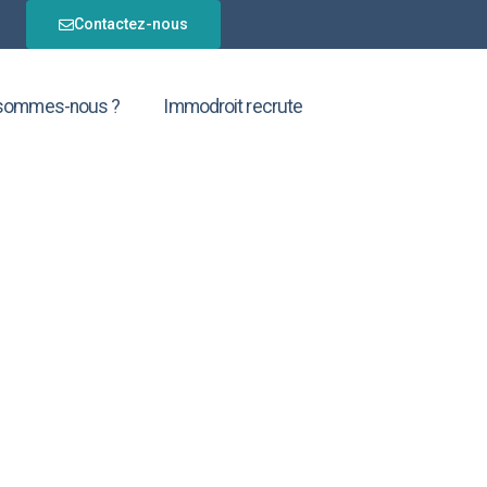
Contactez-nous
 sommes-nous ?
Immodroit recrute