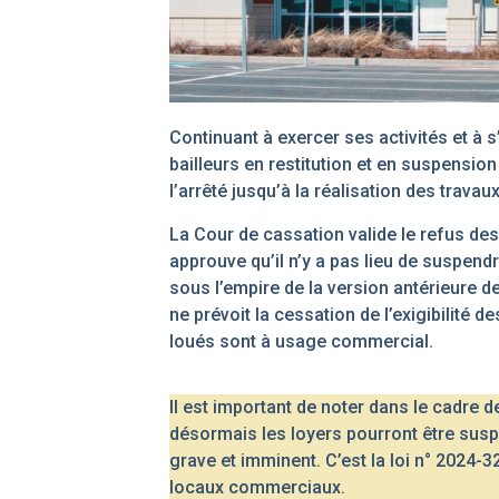
Continuant à exercer ses activités et à s
bailleurs en restitution et en suspension
l’arrêté jusqu’à la réalisation des travau
La Cour de cassation valide le refus des b
approuve qu’il n’y a pas lieu de suspendr
sous l’empire de la version antérieure de 
ne prévoit la cessation de l’exigibilité 
loués sont à usage commercial.
Il est important de noter dans le cadre 
désormais les loyers pourront être su
grave et imminent.
C’est la loi
n° 2024-32
locaux commerciaux.