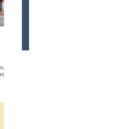
i,
n)