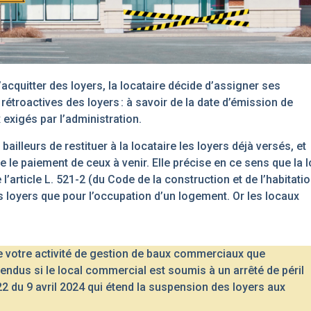
’acquitter des loyers, la locataire décide d’assigner ses
 rétroactives des loyers : à savoir de la date d’émission de
x exigés par l’administration.
ailleurs de restituer à la locataire les loyers déjà versés, et
e le paiement de ceux à venir. Elle précise en ce sens que la lo
l’article L. 521-2 (du Code de la construction et de l’habitatio
des loyers que pour l’occupation d’un logement. Or les locaux
de votre activité de gestion de baux commerciaux que
spendus
si le local
commercial
est soumis à un arrêté de péril
2 du 9 avril 2024
qui étend l
a suspension des loyers aux