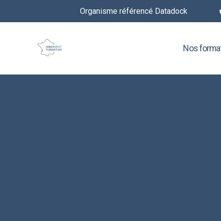
Organisme référencé Datadock
Nos forma