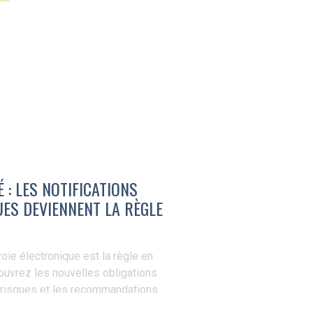
 : LES NOTIFICATIONS
ES DEVIENNENT LA RÈGLE
oie électronique est la règle en
ouvrez les nouvelles obligations
 risques et les recommandations