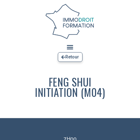
Retour
FENG SHUI
INITIATION (M04)
7H00