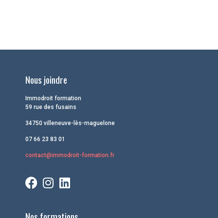
Nous joindre
Immodroit formation
59 rue des fusains
34750 villeneuve-lès-maguelone
07 66 23 83 01
contact@immodroit-formation.fr
Nos formations