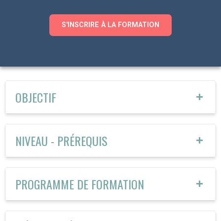
S'INSCRIRE À LA FORMATION
OBJECTIF
NIVEAU - PRÉREQUIS
PROGRAMME DE FORMATION