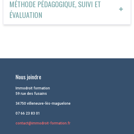
MÉTHODE PÉDAGOGIQUE, SUIVI ET
ÉVALUATION
Nous joindre
Immodroit formation
59 rue des fusains
34750 villeneuve-lès-maguelone
07 66 23 83 01
contact@immodroit-formation.fr