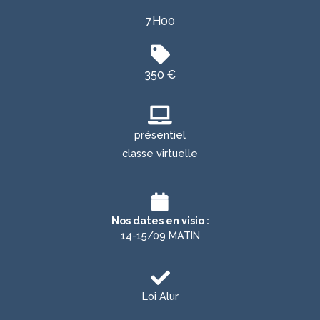
7H00
350 €
présentiel
classe virtuelle
Nos dates en visio :
14-15/09 MATIN
Loi Alur