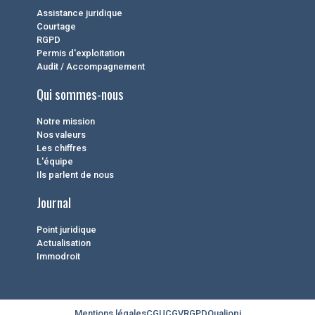
Assistance juridique
Courtage
RGPD
Permis d'exploitation
Audit / Accompagnement
Qui sommes-nous
Notre mission
Nos valeurs
Les chiffres
L'équipe
Ils parlent de nous
Journal
Point juridique
Actualisation
Immodroit
Mentions légales
CGU
CGV
RGPD
Qualiopi