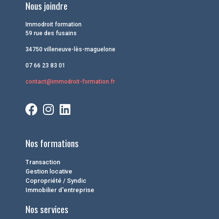
Nous joindre
Immodroit formation
59 rue des fusains
34750 villeneuve-lès-maguelone
07 66 23 83 01
contact@immodroit-formation.fr
Nos formations
Transaction
Gestion locative
Copropriété / Syndic
Immobilier d'entreprise
Nos services