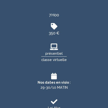
7H00
350 €
présentiel
classe virtuelle
Nos dates en visio :
29-30/10 MATIN
Loi Alur