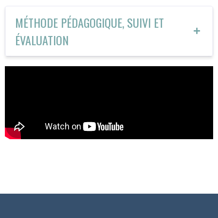
MÉTHODE PÉDAGOGIQUE, SUIVI ET
ÉVALUATION