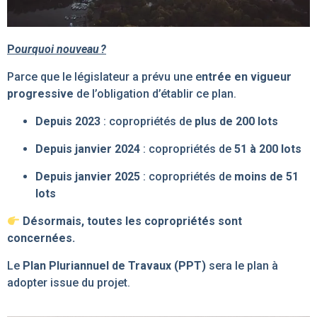
P
ourquoi nouveau ?
Parce que le législateur a prévu une e
ntrée en vigueur
progressive
de l’obligation d’établir ce plan.
Depuis 2023
: copropriétés de
plus de 200 lots
Depuis janvier 2024
: copropriétés de
51 à 200 lots
Depuis janvier 2025
: copropriétés de
moins de 51
lots
Désormais, toutes les copropriétés sont
concernées.
Le
Plan Pluriannuel de Travaux (PPT)
sera le plan à
adopter issue du projet.