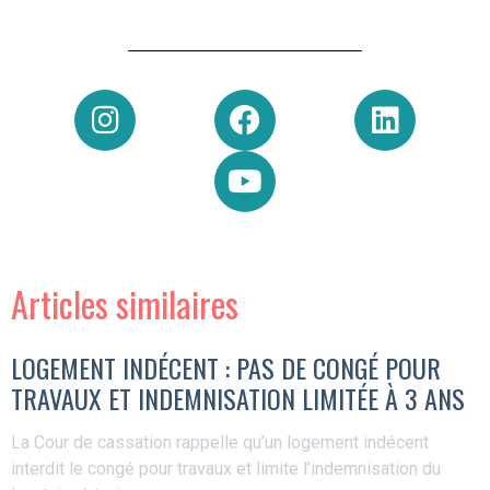
Articles similaires
LOGEMENT INDÉCENT : PAS DE CONGÉ POUR
TRAVAUX ET INDEMNISATION LIMITÉE À 3 ANS
La Cour de cassation rappelle qu’un logement indécent
interdit le congé pour travaux et limite l’indemnisation du