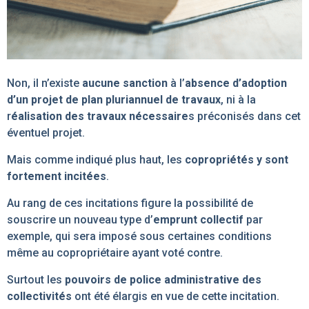
Non, il n’existe
aucune sanction
à l’
absence d’adoption
d’un projet de plan pluriannuel de travaux
, ni à la
r
éalisation des travaux nécessaire
s préconisés dans cet
éventuel projet.
Mais comme indiqué plus haut, les
copropriétés y sont
fortement incitées
.
Au rang de ces incitations figure la possibilité de
souscrire un nouveau type d’
emprunt collectif
par
exemple, qui sera imposé sous certaines conditions
même au copropriétaire ayant voté contre.
Surtout les
pouvoirs de police administrative des
collectivités
ont été élargis en vue de cette incitation.