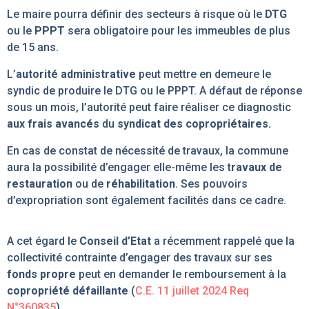
Le maire pourra définir des secteurs à risque où le
DTG
ou le
PPPT
sera obligatoire pour les immeubles de plus
de 15 ans.
L’
autorité administrative
peut mettre en demeure le
syndic de produire le DTG ou le PPPT. A défaut de réponse
sous un mois, l’autorité peut faire réaliser ce diagnostic
aux frais avancés
du
syndicat des copropriétaires.
En cas de constat de nécessité de travaux, la commune
aura la possibilité d’engager elle-même les t
ravaux de
restauration
ou de
réhabilitation
. Ses pouvoirs
d’expropriation sont également facilités dans ce cadre.
A cet égard le
Conseil d’Etat
a récemment rappelé que la
collectivité contrainte d’engager des travaux sur ses
fonds propre
peut en demander le remboursement à la
copropriété défaillante
(
C.E. 11 juillet 2024 Req
N°360835
).