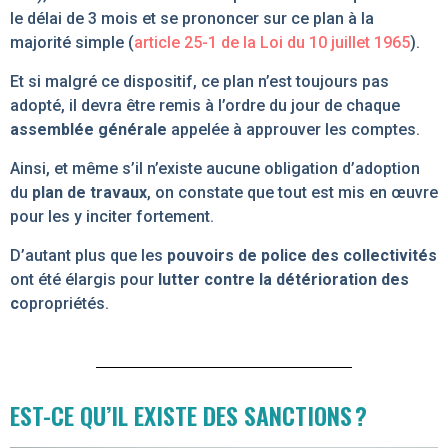
le délai de 3 mois et se prononcer sur ce plan à la
majorité simple (
article 25-1 de la Loi du 10 juillet 1965
).
Et si malgré ce dispositif, ce plan n’est toujours pas
adopté, il devra être remis à l’ordre du jour de chaque
assemblée générale
appelée à approuver les comptes.
Ainsi, et même s’il n’existe aucune obligation d’adoption
du
plan de travaux
, on constate que tout est mis en œuvre
pour les y inciter fortement.
D’autant plus que les
pouvoirs de police des collectivités
ont été élargis pour
lutter contre la détérioration des
c
opropriétés.
EST-CE QU’IL EXISTE DES SANCTIONS ?