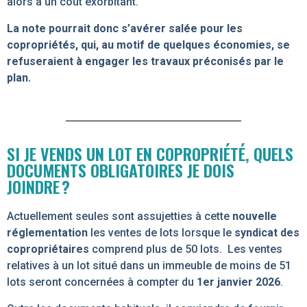
alors à un coût exorbitant.
La note pourrait donc s’avérer salée pour les
copropriétés, qui, au motif de quelques économies, se
refuseraient à engager les travaux préconisés par le
plan.
SI JE VENDS UN LOT EN COPROPRIÉTÉ, QUELS
DOCUMENTS OBLIGATOIRES JE DOIS
JOINDRE ?
Actuellement seules sont assujetties à cette
nouvelle
réglementation
les ventes de lots lorsque le
syndicat des
copropriétaires
comprend plus de 50 lots. Les ventes
relatives à un lot situé dans un immeuble de moins de 51
lots seront concernées à compter du
1
er
janvier 2026
.