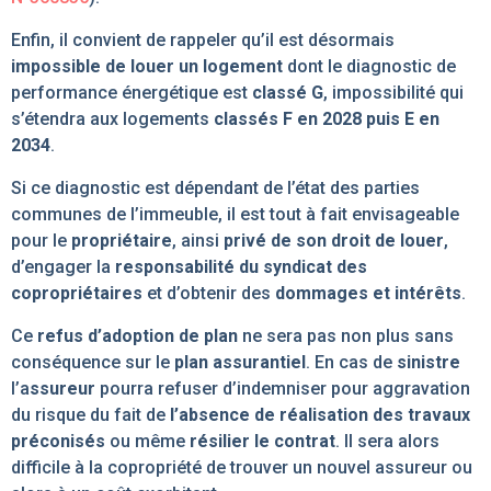
Enfin, il convient de rappeler qu’il est désormais
impossible de louer un logement
dont le diagnostic de
performance énergétique est
classé G
, impossibilité qui
s’étendra aux logements
classés F en 2028 puis E en
2034
.
Si ce diagnostic est dépendant de l’état des parties
communes de l’immeuble, il est tout à fait envisageable
pour le
propriétaire
, ainsi
privé de son droit de louer
,
d’engager la
responsabilité du syndicat des
copropriétaires
et d’obtenir des
dommages et intérêts
.
Ce
refus d’adoption de plan
ne sera pas non plus sans
conséquence sur le
plan assurantiel
. En cas de
sinistre
l’a
ssureur
pourra refuser d’indemniser pour aggravation
du risque du fait de
l’absence de réalisation des travaux
préconisés
ou même
résilier le contrat
. Il sera alors
difficile à la copropriété de trouver un nouvel assureur ou