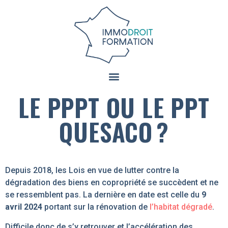
LE PPPT OU LE PPT
QUESACO ?
Depuis 2018, les Lois en vue de lutter contre la
dégradation des biens en copropriété se succèdent et ne
se ressemblent pas. La dernière en date est celle du
9
avril 2024
portant sur la rénovation de
l’habitat dégradé
.
Difficile donc de s’y retrouver et l’accélération des