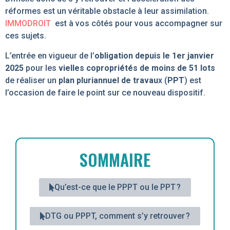
réformes est un véritable obstacle à leur assimilation.
IMMODROIT
est à vos côtés pour vous accompagner sur
ces sujets.
L’entrée en vigueur de l’
obligation depuis le 1
er
janvier
2025
pour les
vielles copropriétés de moins de 51 lots
de réaliser un
plan pluriannuel de travau
x (
PPT
) est
l’occasion de faire le point sur ce nouveau dispositif.
SOMMAIRE
Qu’est-ce que le PPPT ou le PPT ?
DTG ou PPPT, comment s’y retrouver ?