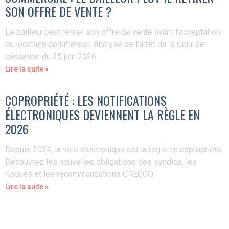
SON OFFRE DE VENTE ?
Le bailleur peut retirer son offre de vente avant l’acceptation
du locataire commercial. Analyse de l’arrêt de la Cour de
cassation du 25 juin 2026.
Lire la suite »
COPROPRIÉTÉ : LES NOTIFICATIONS
ÉLECTRONIQUES DEVIENNENT LA RÈGLE EN
2026
Depuis 2024, la voie électronique est la règle en copropriété.
Découvrez les nouvelles obligations des syndics, les
risques et les recommandations GRECCO.
Lire la suite »