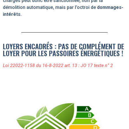
charges peut donc être sanctionnée, non par la
démolition automatique, mais par l’octroi de
dommages-
intérêts.
LOYERS ENCADRÉS : PAS DE COMPLÉMENT DE
LOYER POUR LES PASSOIRES ÉNERGÉTIQUES !
Loi 22022-1158 du 16-8-2022 art. 13 : JO 17 texte n° 2