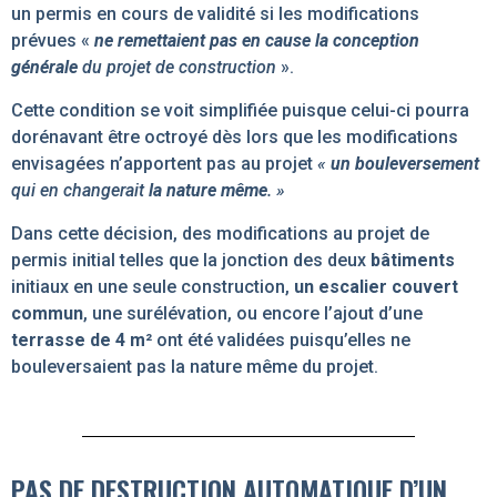
un permis en cours de validité si les modifications
prévues «
ne remettaient pas en cause la conception
générale
du projet de construction
».
Cette condition se voit simplifiée puisque celui-ci pourra
dorénavant être octroyé dès lors que les modifications
envisagées n’apportent pas au projet
«
un bouleversement
qui en changerait
la nature même
. »
Dans cette décision, des modifications au projet de
permis initial telles que la jonction des deux
bâtiments
initiaux en une seule construction,
un escalier couvert
commun
, une surélévation, ou encore l’ajout d’une
terrasse de 4 m²
ont été validées puisqu’elles ne
bouleversaient pas la nature même du projet.
PAS DE DESTRUCTION AUTOMATIQUE D’UN