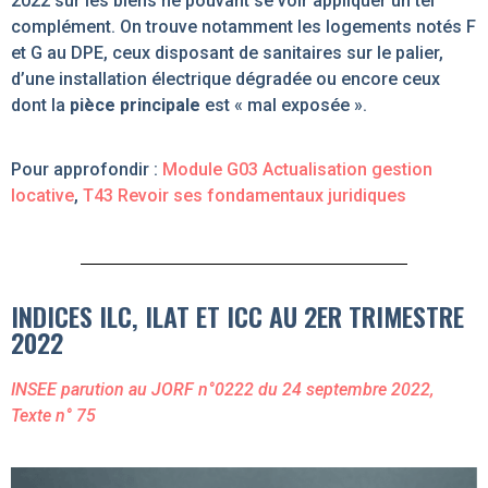
2022 sur les biens ne pouvant se voir appliquer un tel
complément. On trouve notamment les logements notés F
et G au DPE, ceux disposant de sanitaires sur le palier,
d’une installation électrique dégradée ou encore ceux
dont la
pièce principale
est « mal exposée ».
Pour approfondir :
Module G03 Actualisation gestion
locative
,
T43 Revoir ses fondamentaux juridiques
INDICES ILC, ILAT ET ICC AU 2ER TRIMESTRE
2022
INSEE parution au JORF n°0222 du 24 septembre 2022,
Texte n° 75