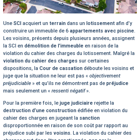
Une
SCI
acquiert un
terrain
dans un
lotissement
afin d’y
construire un immeuble de 6
appartements avec piscine
.
Les voisins, présents depuis plusieurs années, assignent
la SCI en
démolition de l’immeuble
en raison de la
violation du cahier des charges du lotissement. Malgré la
violation du cahier des charges
sur certaines
dispositions, la
Cour de cassation
déboute les voisins et
juge que la situation ne leur est pas «
objectivement
préjudiciable
» et qu’ils ne démontrent pas de
préjudice
mais seulement un «
ressenti négatif
».
Pour la première fois, le
juge judiciaire
rejette la
destruction d’une construction
édifiée en violation du
cahier des charges en jugeant la
sanction
disproportionnée en raison de son coût par rapport au
préjudice subi par les
voisins
. La violation du cahier des