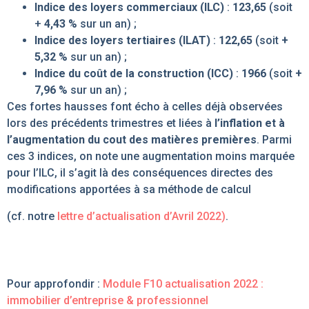
Indice des loyers commerciaux (ILC)
:
123,65
(soit
+
4,43 %
sur un an) ;
Indice des loyers tertiaires (ILAT)
:
122,65
(soit
+
5,32 %
sur un an) ;
Indice du coût de la construction (ICC)
:
1966
(soit
+
7,96 %
sur un an) ;
Ces fortes hausses font écho à celles déjà observées
lors des précédents trimestres et liées à
l’inflation et à
l’augmentation du cout des matières premières
. Parmi
ces 3 indices, on note une augmentation moins marquée
pour l’ILC, il s’agit là des conséquences directes des
modifications apportées à sa méthode de calcul
(cf. notre
lettre d’actualisation d’Avril 2022)
.
Pour approfondir :
Module F10 actualisation 2022 :
immobilier d’entreprise & professionnel