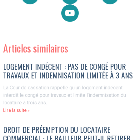
Articles similaires
LOGEMENT INDÉCENT : PAS DE CONGÉ POUR
TRAVAUX ET INDEMNISATION LIMITÉE À 3 ANS
La Cour de cassation rappelle qu’un logement indécent
interdit le congé pour travaux et limite l’indemnisation du
locataire à trois ans.
Lire la suite »
DROIT DE PRÉEMPTION DU LOCATAIRE
COMMERCIAL : LE BAILLEUR PEUT-IL RETIRER