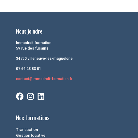
Nous joindre
Immodroit formation
59 rue des fusains
34750 villeneuve-lès-maguelone
07 66 23 83 01
contact@immodroit-formation.fr
Nos formations
Transaction
Gestion locative