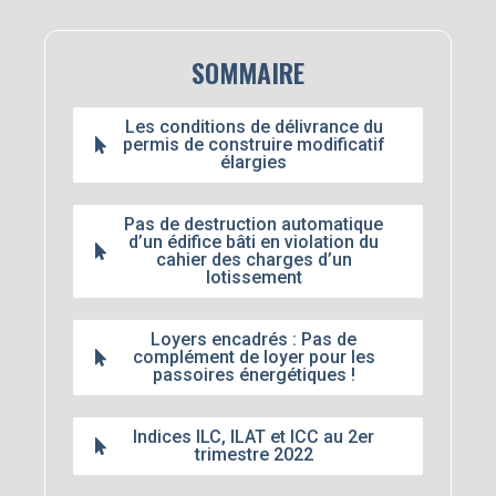
SOMMAIRE
Les conditions de délivrance du
permis de construire modificatif
élargies
Pas de destruction automatique
d’un édifice bâti en violation du
cahier des charges d’un
lotissement
Loyers encadrés : Pas de
complément de loyer pour les
passoires énergétiques !
Indices ILC, ILAT et ICC au 2er
trimestre 2022